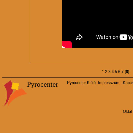
1
2
3
4
5
6
7
[8]
Pyrocenter
Pyrocenter Kiülő
Impresszum
Kapcs
Oldal