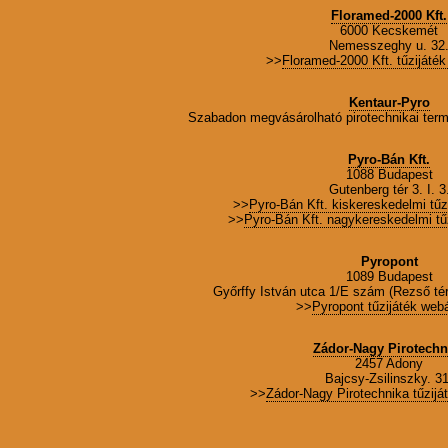
Floramed-2000 Kft.
6000 Kecskemét
Nemesszeghy u. 32
>>
Floramed-2000 Kft. tűzijáté
Kentaur-Pyro
Szabadon megvásárolható pirotechnikai term
Pyro-Bán Kft.
1088 Budapest
Gutenberg tér 3. I. 3
>>
Pyro-Bán Kft. kiskereskedelmi tű
>>
Pyro-Bán Kft. nagykereskedelmi tű
Pyropont
1089 Budapest
Győrffy István utca 1/E szám (Rezső t
>>
Pyropont tűzijáték web
Zádor-Nagy Pirotechn
2457 Adony
Bajcsy-Zsilinszky. 31
>>
Zádor-Nagy Pirotechnika tűzij