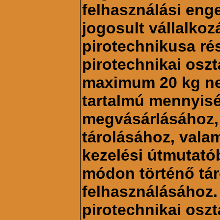
felhasználási eng
jogosult vállalkoz
pirotechnikusa rés
pirotechnikai oszt
maximum 20 kg ne
tartalmú mennyis
megvásárlásához, 
tárolásához, valam
kezelési útmutatób
módon történő tá
felhasználásához. 
pirotechnikai oszt