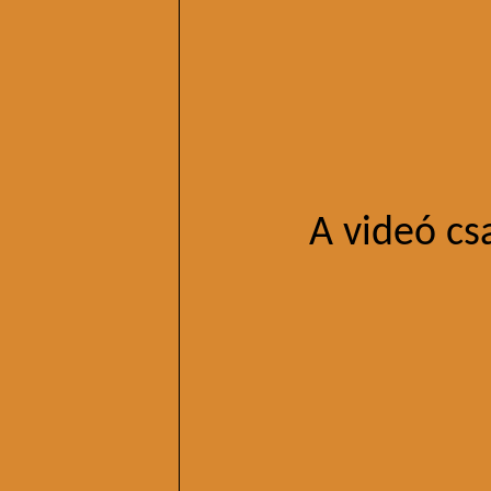
A videó cs