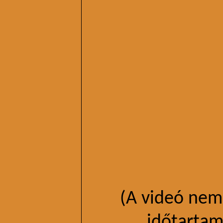
(A videó nem
időtartam