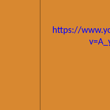
https://www.y
v=A_