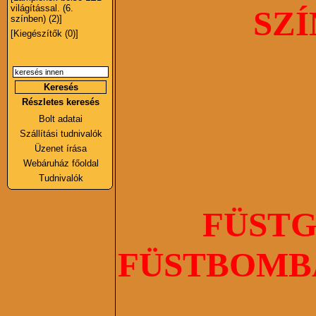
világítással. (6.
SZÍN
színben) (2)]
[Kiegészítők (0)]
Részletes keresés
Bolt adatai
Szállítási tudnivalók
Üzenet írása
Webáruház főoldal
Tudnivalók
FÜSTG
FÜSTBOMB