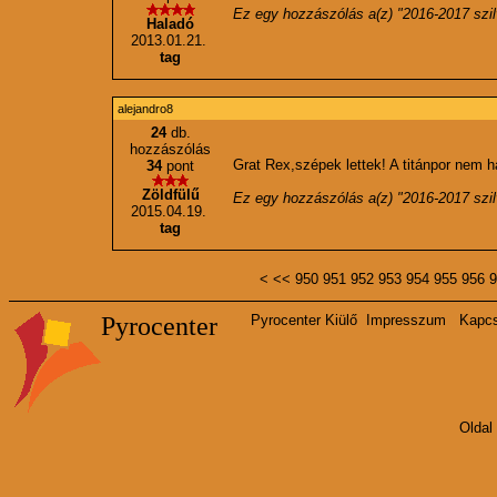
Ez egy hozzászólás a(z) "
2016-2017 szil
Haladó
2013.01.21.
tag
alejandro8
24
db.
hozzászólás
Grat Rex,szépek lettek! A titánpor nem 
34
pont
Zöldfülű
Ez egy hozzászólás a(z) "
2016-2017 szil
2015.04.19.
tag
<
<<
950
951
952
953
954
955
956
9
Pyrocenter
Pyrocenter Kiülő
Impresszum
Kapcs
Oldal