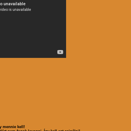
y mennie kell!