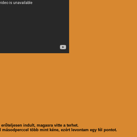
rőteljesen indult, magasra vitte a terhet.
él másodperccel több mint kéne, ezért levontam egy fél pontot.