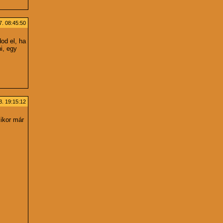
. 08:45:50
od el, ha
i, egy
. 19:15:12
ikor már