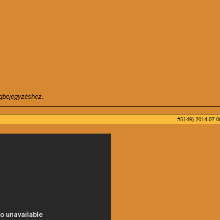
ogbejegyzéshez.
#5149)
2014.07.08